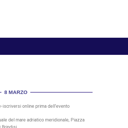
8 MARZO
re-iscriversi online prima dell’evento
tuale del mare adriatico meridionale, Piazza
 Brindisi