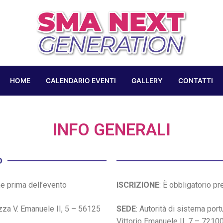
HOME
CALENDARIO EVENTI
GALLERY
CONTATTI
INFO GENERALI
O
ine prima dell’evento
ISCRIZIONE
: È obbligatorio p
azza V. Emanuele II, 5 – 56125
SEDE
: Autorità di sistema por
Vittorio Emanuele II, 7 – 72100