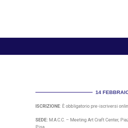
14 FEBBRAI
ISCRIZIONE
: È obbligatorio pre-iscriversi onl
SEDE:
M.A.C.C. – Meeting Art Craft Center, Pi
Pisa